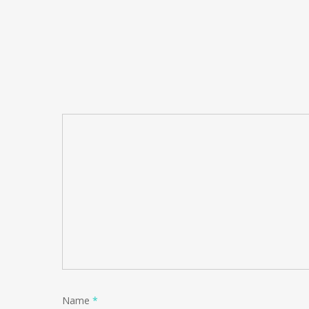
Name
*