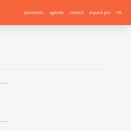
spectacles
agenda
contact
espace pro
FB