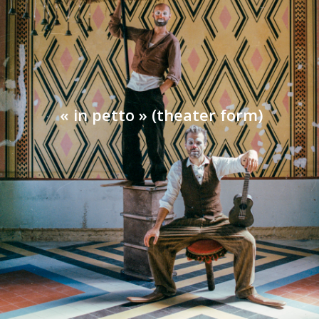
« in petto » (theater form)