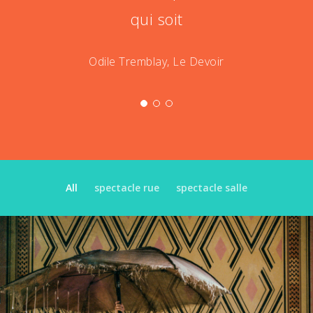
qui soit
Odile Tremblay, Le Devoir
All
spectacle rue
spectacle salle