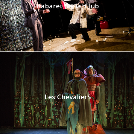
Kabaret Social Club
Les ChevalierS