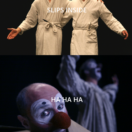
SLIPS INSIDE
HA HA HA