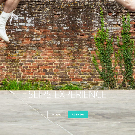
SLIPS EXPERIENCE
MORE
AGENDA