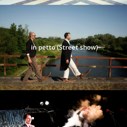
in petto (Street show)