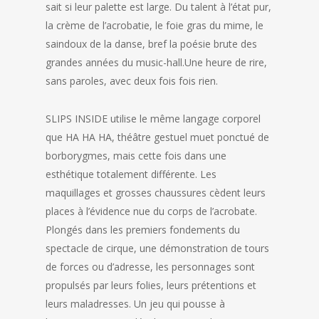
sait si leur palette est large. Du talent à l’état pur,
la crème de l’acrobatie, le foie gras du mime, le
saindoux de la danse, bref la poésie brute des
grandes années du music-hall.Une heure de rire,
sans paroles, avec deux fois fois rien.
SLIPS INSIDE utilise le même langage corporel
que HA HA HA, théâtre gestuel muet ponctué de
borborygmes, mais cette fois dans une
esthétique totalement différente. Les
maquillages et grosses chaussures cèdent leurs
places à l’évidence nue du corps de l’acrobate.
Plongés dans les premiers fondements du
spectacle de cirque, une démonstration de tours
de forces ou d’adresse, les personnages sont
propulsés par leurs folies, leurs prétentions et
leurs maladresses. Un jeu qui pousse à