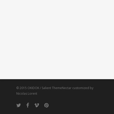
© 2015 OKIDOK / Salient ThemeNectar customized by
Nicolas Lorent