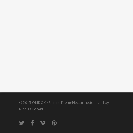
© 2015 OKIDOK / Salient ThemeNectar customized by
Nicolas Lorent